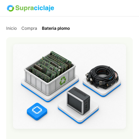
Inicio
Compra
Bateria plomo