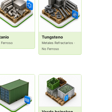
tanio
Tungsteno
 Ferroso
Metales Refractarios ·
No Ferroso
Verde heineken