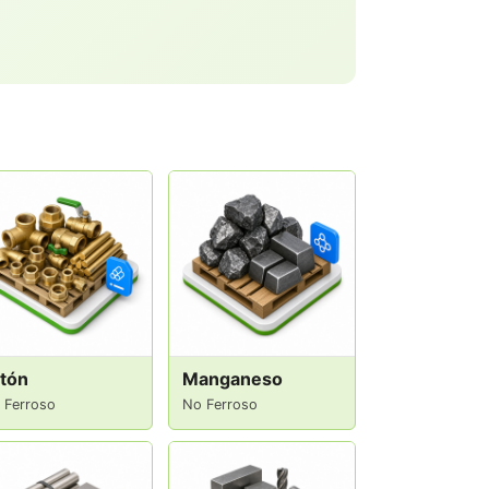
tón
Manganeso
 Ferroso
No Ferroso