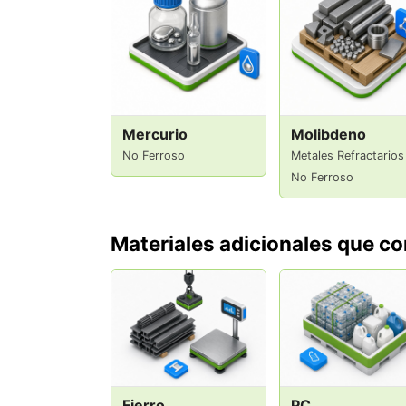
Mercurio
Molibdeno
No Ferroso
Metales Refractarios 
No Ferroso
Materiales adicionales que 
Fierro
PC