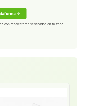
lataforma →
tch con recolectores verificados en tu zona