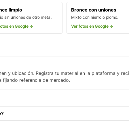
nce limpio
Bronce con uniones
io sin uniones de otro metal.
Mixto con hierro o plomo.
fotos en Google →
Ver fotos en Google →
en y ubicación. Registra tu material en la plataforma y rec
s fijando referencia de mercado.
e?