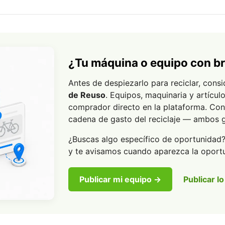
¿Tu máquina o equipo con br
Antes de despiezarlo para reciclar, consi
de Reuso
. Equipos, maquinaria y artícul
comprador directo en la plataforma. Con
cadena de gasto del reciclaje — ambos
¿Buscas algo específico de oportunidad
y te avisamos cuando aparezca la oport
Publicar mi equipo →
Publicar l