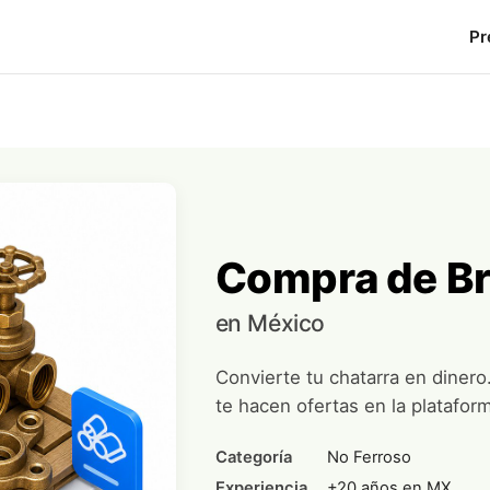
Pr
Compra de B
en México
Convierte tu chatarra en dinero
te hacen ofertas en la platafor
Categoría
No Ferroso
Experiencia
+20 años en MX