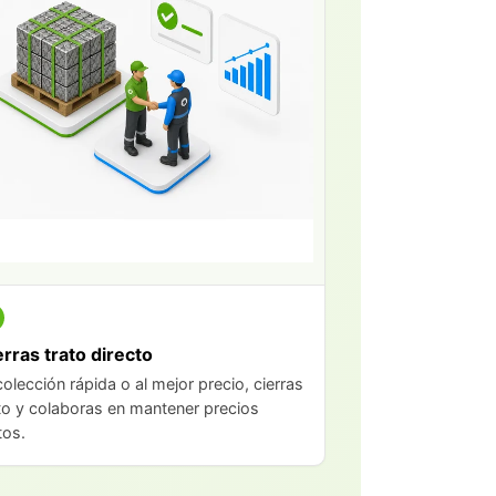
erras trato directo
olección rápida o al mejor precio, cierras
to y colaboras en mantener precios
tos.