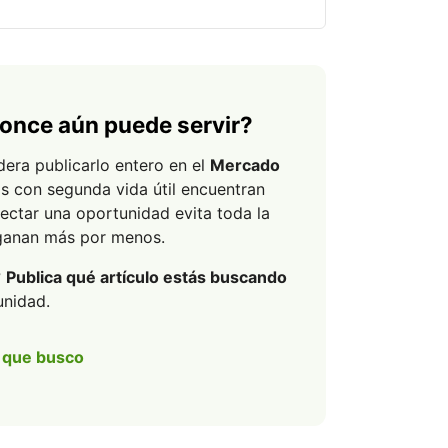
once aún puede servir?
dera publicarlo entero en el
Mercado
os con segunda vida útil encuentran
ectar una oportunidad evita toda la
 ganan más por menos.
?
Publica qué artículo estás buscando
unidad.
o que busco