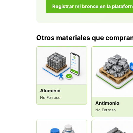
Registrar mi bronce en la platafo
Otros materiales que compr
Aluminio
No Ferroso
Antimonio
No Ferroso