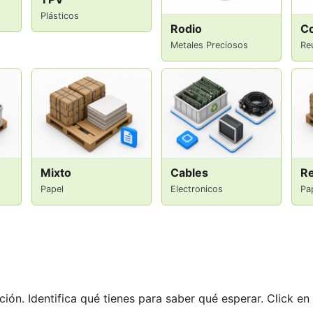
Plásticos
Rodio
C
Metales Preciosos
Re
Mixto
Cables
Re
Papel
Electronicos
Pa
ón. Identifica qué tienes para saber qué esperar. Click en 