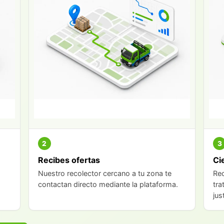
2
3
Recibes ofertas
Ci
Nuestro recolector cercano a tu zona te
Rec
contactan directo mediante la plataforma.
tra
jus