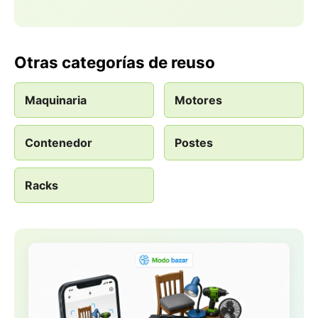
Otras categorías de reuso
Maquinaria
Motores
Contenedor
Postes
Racks