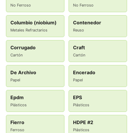
No Ferroso
No Ferroso
Columbio (niobium)
Contenedor
Metales Refractarios
Reuso
Corrugado
Craft
Cartón
Cartón
De Archivo
Encerado
Papel
Papel
Epdm
EPS
Plásticos
Plásticos
Fierro
HDPE #2
Ferroso
Plásticos