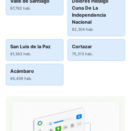
Valle de Santiago
Dolores Hidalgo
Cuna De La
87,792 hab.
Independencia
Nacional
82,304 hab.
San Luis de la Paz
Cortazar
81,363 hab.
75,313 hab.
Acámbaro
64,439 hab.