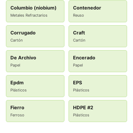
Columbio (niobium)
Contenedor
Metales Refractarios
Reuso
Corrugado
Craft
Cartón
Cartón
De Archivo
Encerado
Papel
Papel
Epdm
EPS
Plásticos
Plásticos
Fierro
HDPE #2
Ferroso
Plásticos