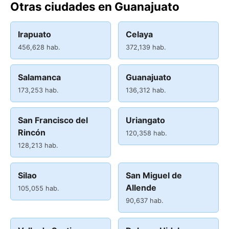
Otras ciudades en Guanajuato
Irapuato
Celaya
456,628 hab.
372,139 hab.
Salamanca
Guanajuato
173,253 hab.
136,312 hab.
San Francisco del
Uriangato
Rincón
120,358 hab.
128,213 hab.
Silao
San Miguel de
Allende
105,055 hab.
90,637 hab.