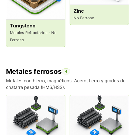
Zinc
No Ferroso
Tungsteno
Metales Refractarios · No
Ferroso
Metales ferrosos
4
Metales con hierro, magnéticos. Acero, fierro y grados de
chatarra pesada (HMS/HSS).