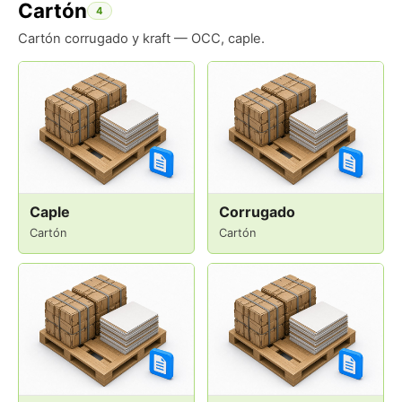
Cartón
4
Cartón corrugado y kraft — OCC, caple.
Caple
Corrugado
Cartón
Cartón