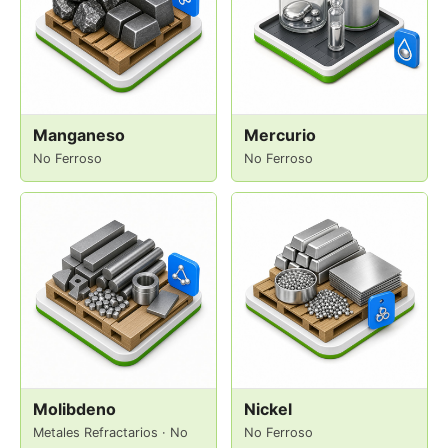
Manganeso
Mercurio
No Ferroso
No Ferroso
Molibdeno
Nickel
Metales Refractarios · No
No Ferroso