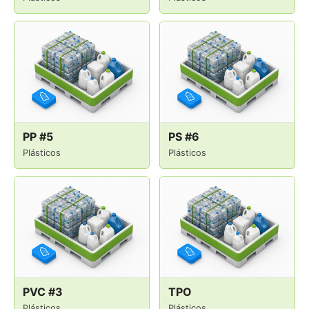
PP #5
PS #6
Plásticos
Plásticos
PVC #3
TPO
Plásticos
Plásticos