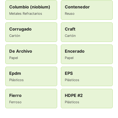
Columbio (niobium)
Contenedor
Metales Refractarios
Reuso
Corrugado
Craft
Cartón
Cartón
De Archivo
Encerado
Papel
Papel
Epdm
EPS
Plásticos
Plásticos
Fierro
HDPE #2
Ferroso
Plásticos