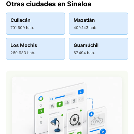
Otras ciudades en Sinaloa
Culiacán
Mazatlán
701,609 hab.
409,143 hab.
Los Mochis
Guamúchil
260,983 hab.
67,494 hab.