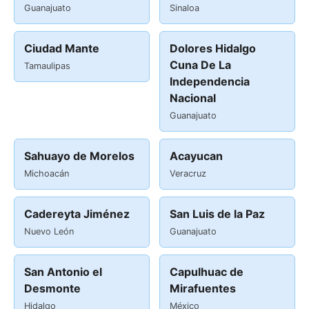
Guanajuato
Sinaloa
Ciudad Mante
Dolores Hidalgo
Cuna De La
Tamaulipas
Independencia
Nacional
Guanajuato
Sahuayo de Morelos
Acayucan
Michoacán
Veracruz
Cadereyta Jiménez
San Luis de la Paz
Nuevo León
Guanajuato
San Antonio el
Capulhuac de
Desmonte
Mirafuentes
Hidalgo
México