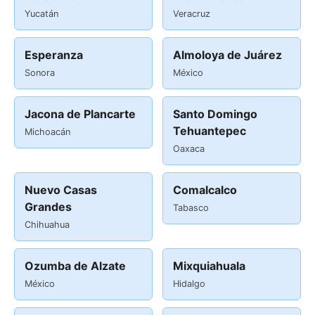
Yucatán
Veracruz
Esperanza
Almoloya de Juárez
Sonora
México
Jacona de Plancarte
Santo Domingo
Tehuantepec
Michoacán
Oaxaca
Nuevo Casas
Comalcalco
Grandes
Tabasco
Chihuahua
Ozumba de Alzate
Mixquiahuala
México
Hidalgo