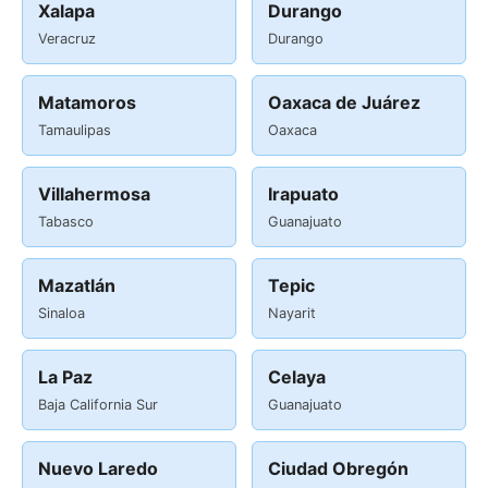
Xalapa
Durango
Veracruz
Durango
Matamoros
Oaxaca de Juárez
Tamaulipas
Oaxaca
Villahermosa
Irapuato
Tabasco
Guanajuato
Mazatlán
Tepic
Sinaloa
Nayarit
La Paz
Celaya
Baja California Sur
Guanajuato
Nuevo Laredo
Ciudad Obregón