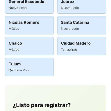
General Escobedo
Juárez
Nuevo León
Nuevo León
Nicolás Romero
Santa Catarina
México
Nuevo León
Chalco
Ciudad Madero
México
Tamaulipas
Tulum
Quintana Roo
¿Listo para registrar?