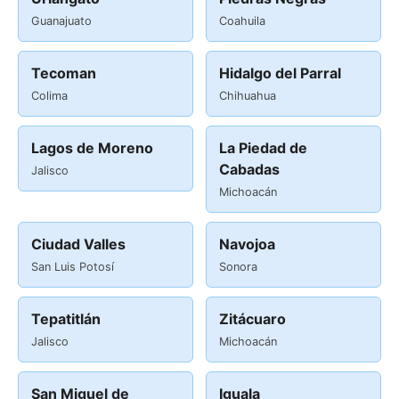
Guanajuato
Coahuila
Tecoman
Hidalgo del Parral
Colima
Chihuahua
Lagos de Moreno
La Piedad de
Cabadas
Jalisco
Michoacán
Ciudad Valles
Navojoa
San Luis Potosí
Sonora
Tepatitlán
Zitácuaro
Jalisco
Michoacán
San Miguel de
Iguala