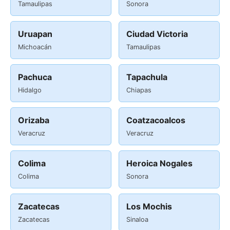
Tamaulipas
Sonora
Uruapan
Ciudad Victoria
Michoacán
Tamaulipas
Pachuca
Tapachula
Hidalgo
Chiapas
Orizaba
Coatzacoalcos
Veracruz
Veracruz
Colima
Heroica Nogales
Colima
Sonora
Zacatecas
Los Mochis
Zacatecas
Sinaloa