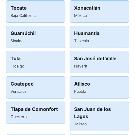
Tecate
Xonacatlán
Baja California
México
Guamúchil
Huamantla
Sinaloa
Tlaxcala
Tula
San José del Valle
Hidalgo
Nayarit
Coatepec
Atlixco
Veracruz
Puebla
Tlapa de Comonfort
San Juan de los
Lagos
Guerrero
Jalisco