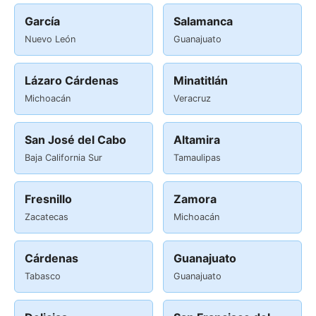
García
Salamanca
Nuevo León
Guanajuato
Lázaro Cárdenas
Minatitlán
Michoacán
Veracruz
San José del Cabo
Altamira
Baja California Sur
Tamaulipas
Fresnillo
Zamora
Zacatecas
Michoacán
Cárdenas
Guanajuato
Tabasco
Guanajuato