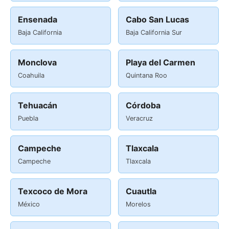
Ensenada
Cabo San Lucas
Baja California
Baja California Sur
Monclova
Playa del Carmen
Coahuila
Quintana Roo
Tehuacán
Córdoba
Puebla
Veracruz
Campeche
Tlaxcala
Campeche
Tlaxcala
Texcoco de Mora
Cuautla
México
Morelos