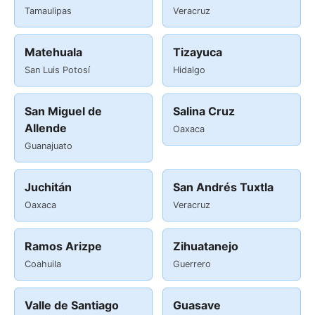
Tamaulipas
Veracruz
Matehuala
Tizayuca
San Luis Potosí
Hidalgo
San Miguel de
Salina Cruz
Allende
Oaxaca
Guanajuato
Juchitán
San Andrés Tuxtla
Oaxaca
Veracruz
Ramos Arizpe
Zihuatanejo
Coahuila
Guerrero
Valle de Santiago
Guasave