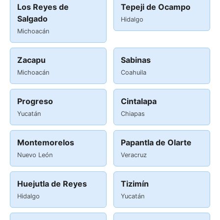
Los Reyes de
Tepeji de Ocampo
Salgado
Hidalgo
Michoacán
Zacapu
Sabinas
Michoacán
Coahuila
Progreso
Cintalapa
Yucatán
Chiapas
Montemorelos
Papantla de Olarte
Nuevo León
Veracruz
Huejutla de Reyes
Tizimín
Hidalgo
Yucatán