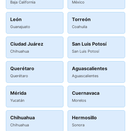
Baja California
México
León
Torreón
Guanajuato
Coahuila
Ciudad Juárez
San Luis Potosí
Chihuahua
San Luis Potosí
Querétaro
Aguascalientes
Querétaro
Aguascalientes
Mérida
Cuernavaca
Yucatán
Morelos
Chihuahua
Hermosillo
Chihuahua
Sonora