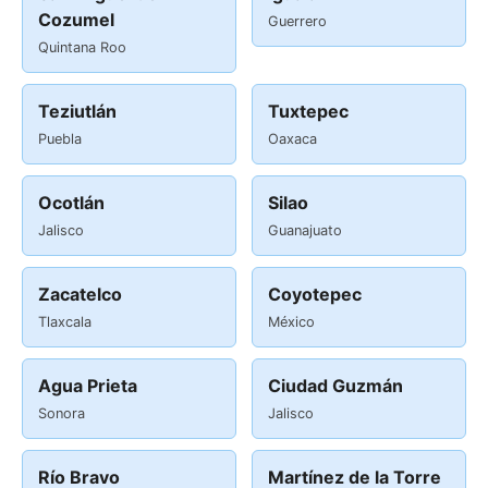
Cozumel
Guerrero
Quintana Roo
Teziutlán
Tuxtepec
Puebla
Oaxaca
Ocotlán
Silao
Jalisco
Guanajuato
Zacatelco
Coyotepec
Tlaxcala
México
Agua Prieta
Ciudad Guzmán
Sonora
Jalisco
Río Bravo
Martínez de la Torre