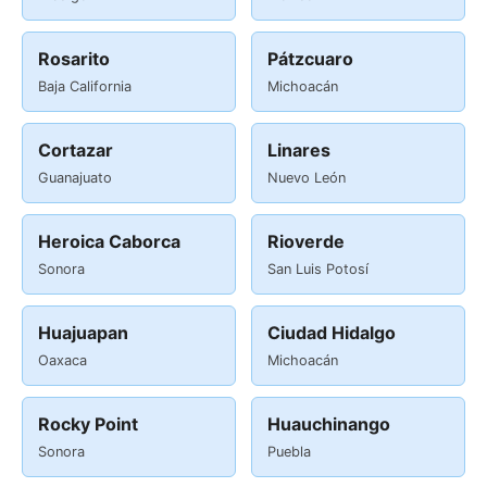
Rosarito
Pátzcuaro
Baja California
Michoacán
Cortazar
Linares
Guanajuato
Nuevo León
Heroica Caborca
Rioverde
Sonora
San Luis Potosí
Huajuapan
Ciudad Hidalgo
Oaxaca
Michoacán
Rocky Point
Huauchinango
Sonora
Puebla