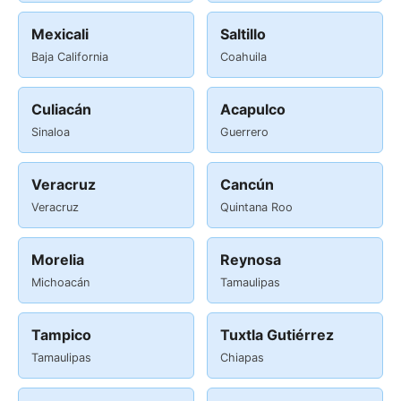
Mexicali
Saltillo
Baja California
Coahuila
Culiacán
Acapulco
Sinaloa
Guerrero
Veracruz
Cancún
Veracruz
Quintana Roo
Morelia
Reynosa
Michoacán
Tamaulipas
Tampico
Tuxtla Gutiérrez
Tamaulipas
Chiapas