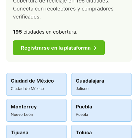
Cobertura de reciclaje en 195 ciudades.
Conecta con recolectores y compradores
verificados.
195
ciudades en cobertura.
Registrarse en la plataforma →
Ciudad de México
Guadalajara
Ciudad de México
Jalisco
Monterrey
Puebla
Nuevo León
Puebla
Tijuana
Toluca